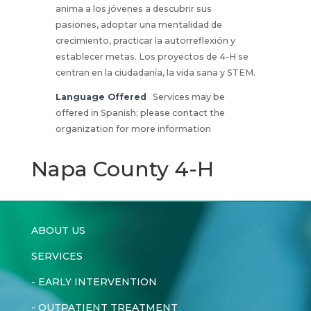
anima a los jóvenes a descubrir sus
pasiones, adoptar una mentalidad de
crecimiento, practicar la autorreflexión y
establecer metas. Los proyectos de 4-H se
centran en la ciudadanía, la vida sana y STEM.
Language Offered
Services may be
offered in Spanish; please contact the
organization for more information
Napa County 4-H
ABOUT US
SERVICES
-
EARLY INTERVENTION
-
OUTPATIENT TREATMENT