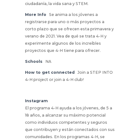
ciudadanía, la vida sana y STEM.
More Info
Se anima a los jóvenes a
registrarse para uno o más proyectos a
corto plazo que se ofrecen esta primavera y
verano de 2021. Vea de qué se trata 4-H y
experimente algunos de los increíbles
proyectos que 4-H tiene para ofrecer.
Schools
NA
How to get connected
Join a STEP INTO
4-H project or join a 4-H club!
Instagram
El programa 4-H ayuda a los jóvenes, de 5 a
18 años, a alcanzar su máximo potencial
como individuos competentes y seguros
que contribuyen y están conectados con sus
comunidades. En los programas 4-H, se