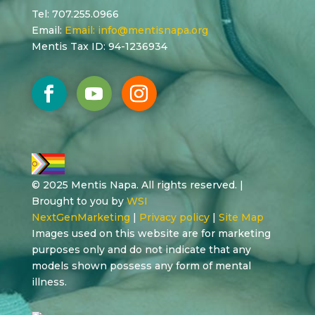
Tel: 707.255.0966
Email:
Email:
info@mentisnapa.org
Mentis Tax ID: 94-1236934
© 2025 Mentis Napa. All rights reserved. |
Brought to you by
WSI
NextGenMarketing
|
Privacy policy
|
Site Map
Images used on this website are for marketing
purposes only and do not indicate that any
models shown possess any form of mental
illness.