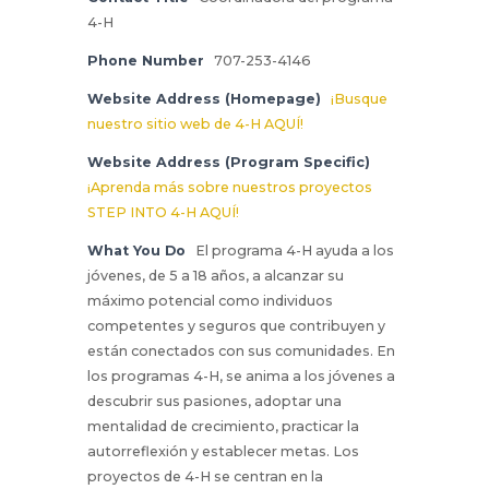
4-H
Phone Number
707-253-4146
Website Address (Homepage)
¡Busque
nuestro sitio web de 4-H AQUÍ!
Website Address (Program Specific)
¡Aprenda más sobre nuestros proyectos
STEP INTO 4-H AQUÍ!
What You Do
El programa 4-H ayuda a los
jóvenes, de 5 a 18 años, a alcanzar su
máximo potencial como individuos
competentes y seguros que contribuyen y
están conectados con sus comunidades. En
los programas 4-H, se anima a los jóvenes a
descubrir sus pasiones, adoptar una
mentalidad de crecimiento, practicar la
autorreflexión y establecer metas. Los
proyectos de 4-H se centran en la