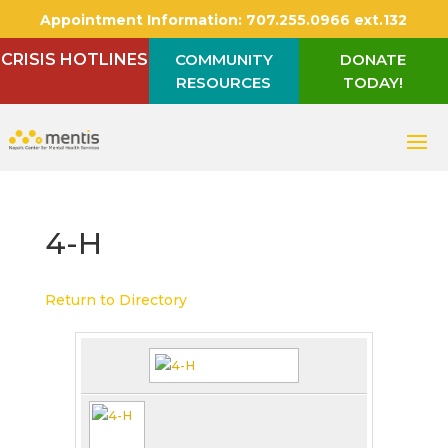
Appointment Information:
707.255.0966 ext.132
CRISIS HOTLINES
COMMUNITY
DONATE
RESOURCES
TODAY!
4-H
Return to Directory