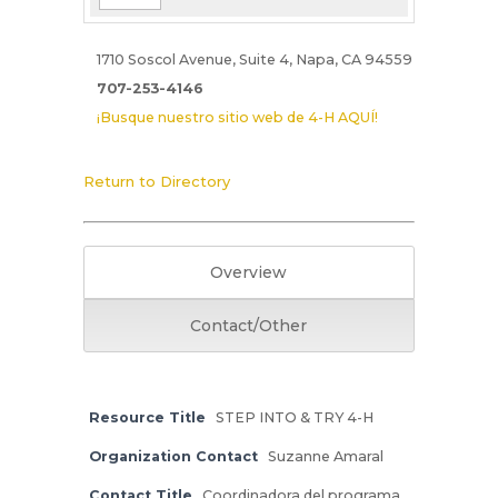
1710 Soscol Avenue, Suite 4, Napa, CA 94559
707-253-4146
¡Busque nuestro sitio web de 4-H AQUÍ!
Return to Directory
Overview
Contact/Other
Resource Title
STEP INTO & TRY 4-H
Organization Contact
Suzanne Amaral
Contact Title
Coordinadora del programa