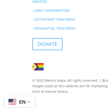
SERVICES
-
EARLY INTERVENTION
-
OUTPATIENT TREATMENT
-
RESIDENTIAL TREATMENT
DONATE
© 2025 Mentis Napa. All rights reserved. | Br
Images used on this website are for marketin
form of mental illness.
EN