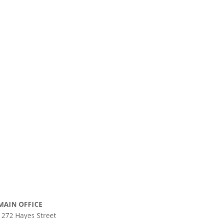
MAIN OFFICE
1272 Hayes Street