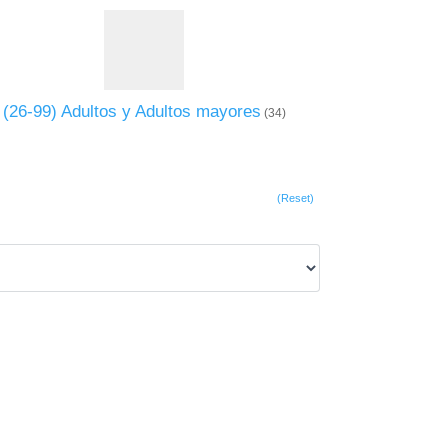
(26-99) Adultos y Adultos mayores
(34)
(Reset)