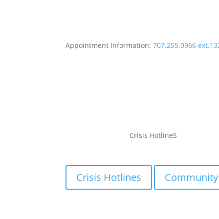
Appointment Information:
707.255.0966 ext.13
Crisis HotlineS
Crisis Hotlines
Community 