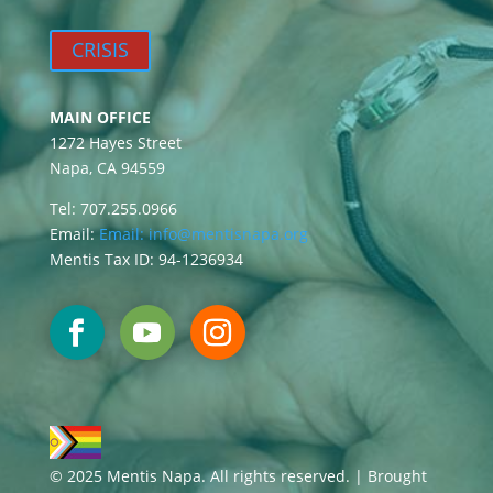
CRISIS
MAIN OFFICE
1272 Hayes Street
Napa, CA 94559
Tel: 707.255.0966
Email:
Email:
info@mentisnapa.org
Mentis Tax ID: 94-1236934
© 2025 Mentis Napa. All rights reserved. | Brought