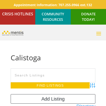
Appointment Information:
707.255.0966 ext.132
CRISIS HOTLINES
COMMUNITY
DONATE
RESOURCES
TODAY!
Calistoga
Advanced S
Add Listing