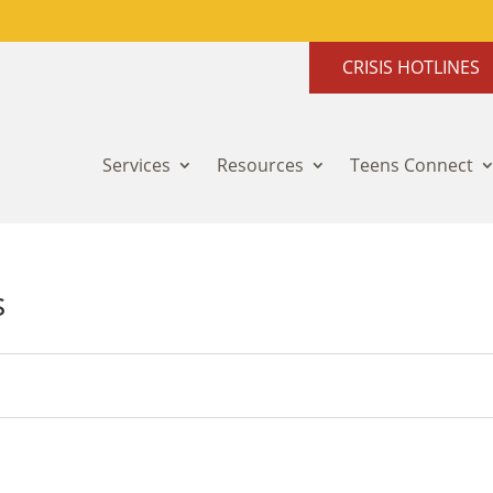
CRISIS HOTLINES
Services
Resources
Teens Connect
s