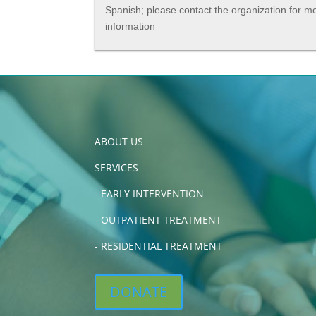
Spanish; please contact the organization for m
information
ABOUT US
SERVICES
-
EARLY INTERVENTION
-
OUTPATIENT TREATMENT
-
RESIDENTIAL TREATMENT
DONATE