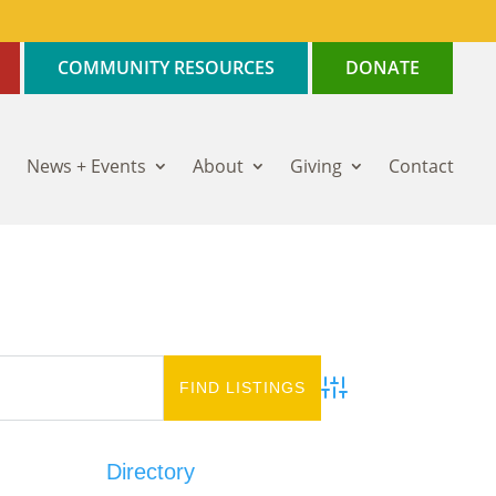
COMMUNITY RESOURCES
DONATE
News + Events
About
Giving
Contact
Advanced Search
Directory
Add Listing