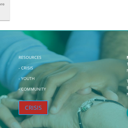
ore
RESOURCES
-
CRISIS
-
YOUTH
-
COMMUNITY
CRISIS