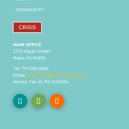
-
COMMUNITY
CRISIS
MAIN OFFICE
1272 Hayes Street
Napa, CA 94559
Tel: 707.255.0966
Email:
Email:
info@mentisnapa.org
Mentis Tax ID: 94-1236934