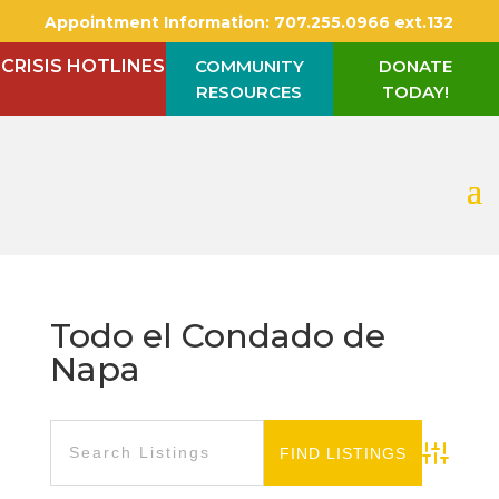
Appointment Information:
707.255.0966 ext.132
CRISIS HOTLINES
COMMUNITY
DONATE
RESOURCES
TODAY!
Todo el Condado de
Napa
Advanced S