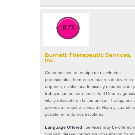
Burnett Therapeutic Services,
Inc.
Contamos con un equipo de excelentes
profesionales, hombres y mujeres de diversos
orígenes, niveles académicos y experiencias q
trabajan juntos para hacer de BTS una agenci
vital y relevante en la comunidad. Trabajamos 
jóvenes en nuestra clínica de Napa y, cuando 
posible, en entornos escolares.
Language Offered
Services may be offered i
Spanish; please contact the organization for m