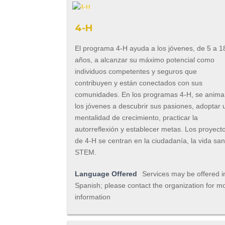
4-H
El programa 4-H ayuda a los jóvenes, de 5 a 1
años, a alcanzar su máximo potencial como
individuos competentes y seguros que
contribuyen y están conectados con sus
comunidades. En los programas 4-H, se anima
los jóvenes a descubrir sus pasiones, adoptar 
mentalidad de crecimiento, practicar la
autorreflexión y establecer metas. Los proyect
de 4-H se centran en la ciudadanía, la vida sa
STEM.
Language Offered
Services may be offered i
Spanish; please contact the organization for m
information