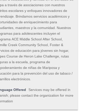
pa a través de asociaciones con nuestros
tritos escolares y enfoques innovadores de
rendizaje. Brindamos servicios académicos y
ortunidades de enriquecimiento para
tudiantes, maestros y la comunidad. Nuestros
ogramas para adolescentes incluyen el
ograma ACE Middle School After School,
mille Creek Community School, Foster &
rvicios de educación para jóvenes sin hogar,
pes Course de Heron Lake Challenge, rutas
guras a la escuela, programa de
poderamiento de niñas de Mariposa y
ucación para la prevención del uso de tabaco /
arrillos electrónicos.
nguage Offered
Services may be offered in
nish; please contact the organization for more
ormation