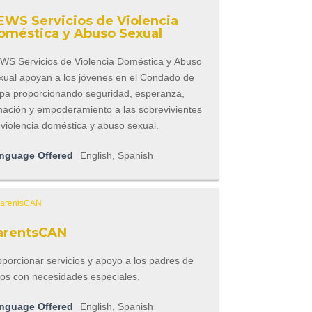
EWS Servicios de Violencia
oméstica y Abuso Sexual
WS Servicios de Violencia Doméstica y Abuso
xual apoyan a los jóvenes en el Condado de
pa proporcionando seguridad, esperanza,
nación y empoderamiento a las sobrevivientes
 violencia doméstica y abuso sexual.
nguage Offered
English, Spanish
arentsCAN
porcionar servicios y apoyo a los padres de
ños con necesidades especiales.
nguage Offered
English, Spanish