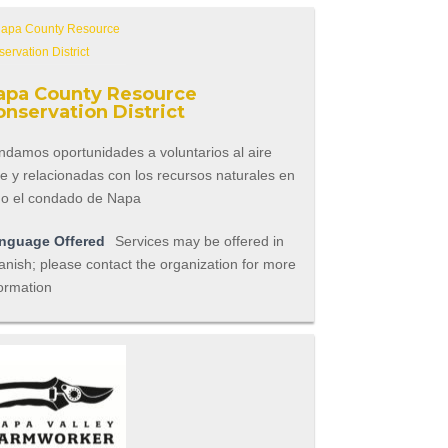
apa County Resource
onservation District
ndamos oportunidades a voluntarios al aire
re y relacionadas con los recursos naturales en
do el condado de Napa
nguage Offered
Services may be offered in
nish; please contact the organization for more
ormation