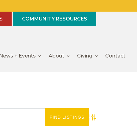
S
COMMUNITY RESOURCES
News + Events
About
Giving
Contact
Advanced Search