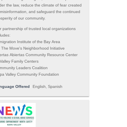
er the law, reduce the climate of fear created
 misinformation, and safeguard the continued
sperity of our community.
 partnership of trusted local organizations
ludes:
igration Institute of the Bay Area
 The Move's Neighborhood Initiative
ertas Abiertas Community Resource Center
Valley Family Centers
mmunity Leaders Coalition
pa Valley Community Foundation
nguage Offered
English, Spanish