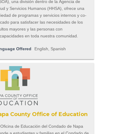
SOA), una división dentro de la Agencia de
lud y Servicios Humanos (HHSA), ofrece una
iedad de programas y servicios internos y co-
cado para satisfacer las necesidades de los
ultos mayores y las personas con
scapacidades en toda nuestra comunidad.
nguage Offered
English, Spanish
apa County Office of Education
 Oficina de Educación del Condado de Napa
ende a estudiantes y familias en el Condado de