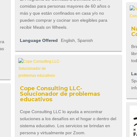
comidas para personas mayores de 60 años o
más y que están confinados en casa y/o no
pueden comprar y cocinar son elegibles para
recibir Meals on Wheels.
N
C
Language Offered
English, Spanish
ara
Bri
ras
lib
to
La
Spa
Cope Consulting LLC-
inf
Solucionador de problemas
educativos
Cope Consulting LLC lo ayuda a encontrar
soluciones a los desafíos en el hogar o dentro del
sistema educativo. Los servicios se brindan en
persona y virtualmente por Zoom.