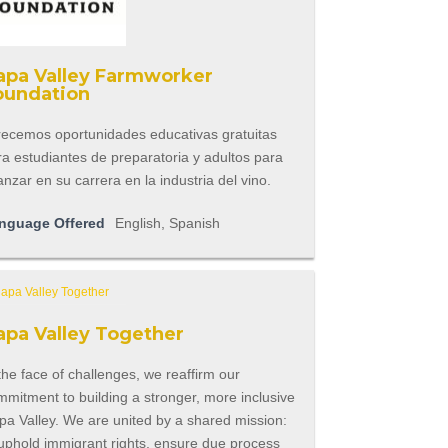
apa Valley Farmworker
oundation
recemos oportunidades educativas gratuitas
a estudiantes de preparatoria y adultos para
nzar en su carrera en la industria del vino.
nguage Offered
English, Spanish
apa Valley Together
the face of challenges, we reaffirm our
mitment to building a stronger, more inclusive
pa Valley. We are united by a shared mission:
 uphold immigrant rights, ensure due process