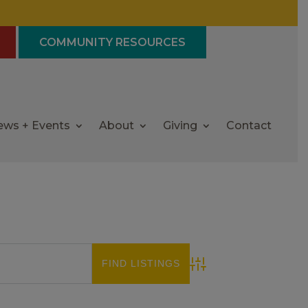
COMMUNITY RESOURCES
ews + Events
About
Giving
Contact
Advanced Search