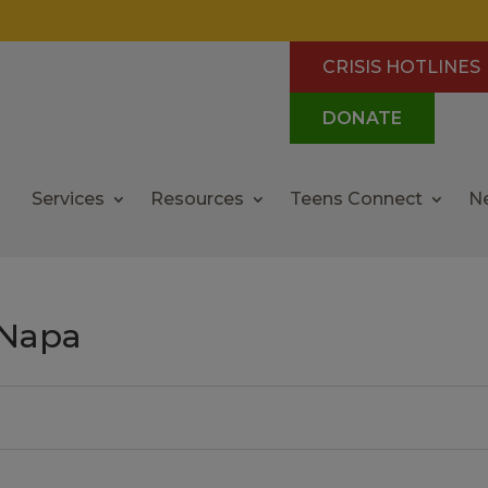
CRISIS HOTLINES
DONATE
Services
Resources
Teens Connect
N
 Napa