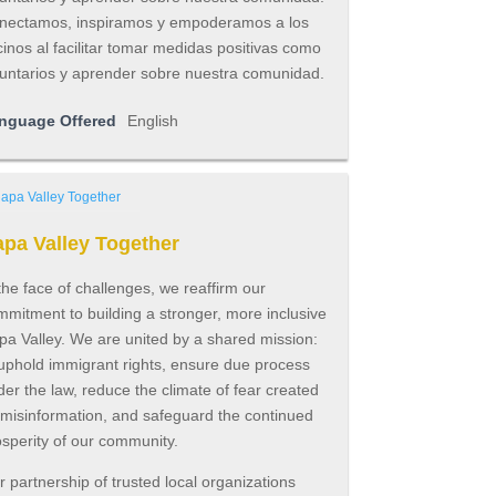
nectamos, inspiramos y empoderamos a los
inos al facilitar tomar medidas positivas como
luntarios y aprender sobre nuestra comunidad.
nguage Offered
English
pa Valley Together
the face of challenges, we reaffirm our
mitment to building a stronger, more inclusive
pa Valley. We are united by a shared mission:
 uphold immigrant rights, ensure due process
er the law, reduce the climate of fear created
 misinformation, and safeguard the continued
sperity of our community.
 partnership of trusted local organizations