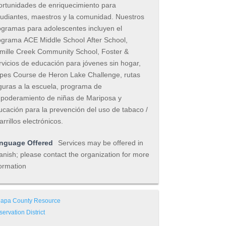
ortunidades de enriquecimiento para
tudiantes, maestros y la comunidad. Nuestros
ogramas para adolescentes incluyen el
ograma ACE Middle School After School,
mille Creek Community School, Foster &
rvicios de educación para jóvenes sin hogar,
pes Course de Heron Lake Challenge, rutas
guras a la escuela, programa de
poderamiento de niñas de Mariposa y
ucación para la prevención del uso de tabaco /
arrillos electrónicos.
nguage Offered
Services may be offered in
nish; please contact the organization for more
ormation