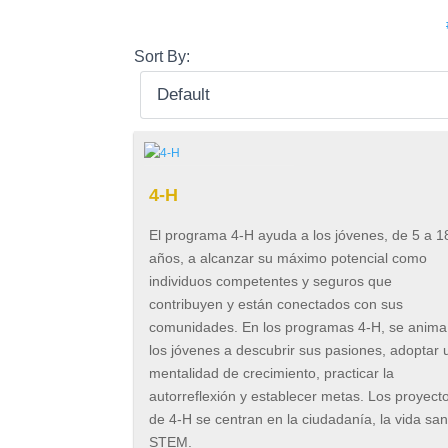
Sort By:
4-H
El programa 4-H ayuda a los jóvenes, de 5 a 1
años, a alcanzar su máximo potencial como
individuos competentes y seguros que
contribuyen y están conectados con sus
comunidades. En los programas 4-H, se anima
los jóvenes a descubrir sus pasiones, adoptar 
mentalidad de crecimiento, practicar la
autorreflexión y establecer metas. Los proyect
de 4-H se centran en la ciudadanía, la vida sa
STEM.