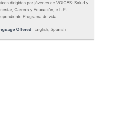
sicos dirigidos por jóvenes de VOICES: Salud y
nestar, Carrera y Educación, e ILP-
dependiente Programa de vida.
nguage Offered
English, Spanish