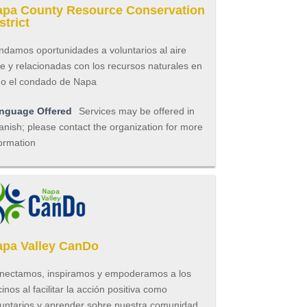
pa County Resource Conservation
strict
ndamos oportunidades a voluntarios al aire
re y relacionadas con los recursos naturales en
do el condado de Napa
nguage Offered
Services may be offered in
nish; please contact the organization for more
ormation
pa Valley CanDo
nectamos, inspiramos y empoderamos a los
inos al facilitar la acción positiva como
luntarios y aprender sobre nuestra comunidad.