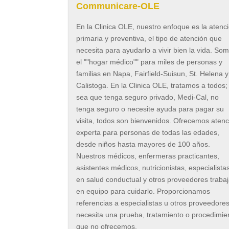
Communicare-OLE
En la Clinica OLE, nuestro enfoque es la atenc
primaria y preventiva, el tipo de atención que
necesita para ayudarlo a vivir bien la vida. So
el ""hogar médico"" para miles de personas y
familias en Napa, Fairfield-Suisun, St. Helena y
Calistoga. En la Clinica OLE, tratamos a todos;
sea que tenga seguro privado, Medi-Cal, no
tenga seguro o necesite ayuda para pagar su
visita, todos son bienvenidos. Ofrecemos atenc
experta para personas de todas las edades,
desde niños hasta mayores de 100 años.
Nuestros médicos, enfermeras practicantes,
asistentes médicos, nutricionistas, especialista
en salud conductual y otros proveedores traba
en equipo para cuidarlo. Proporcionamos
referencias a especialistas u otros proveedores
necesita una prueba, tratamiento o procedimie
que no ofrecemos.