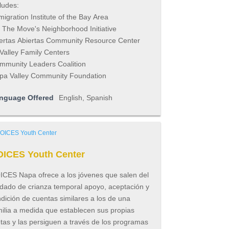
ludes:
igration Institute of the Bay Area
 The Move's Neighborhood Initiative
ertas Abiertas Community Resource Center
Valley Family Centers
mmunity Leaders Coalition
pa Valley Community Foundation
nguage Offered
English, Spanish
OICES Youth Center
ICES Napa ofrece a los jóvenes que salen del
idado de crianza temporal apoyo, aceptación y
dición de cuentas similares a los de una
milia a medida que establecen sus propias
tas y las persiguen a través de los programas