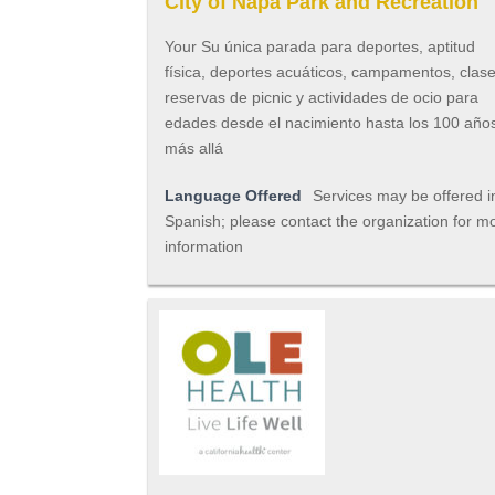
City of Napa Park and Recreation
Your Su única parada para deportes, aptitud
física, deportes acuáticos, campamentos, clase
reservas de picnic y actividades de ocio para
edades desde el nacimiento hasta los 100 año
más allá
Language Offered
Services may be offered i
Spanish; please contact the organization for m
information