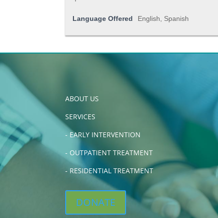
Language Offered
English, Spanish
ABOUT US
SERVICES
-
EARLY INTERVENTION
-
OUTPATIENT TREATMENT
-
RESIDENTIAL TREATMENT
DONATE