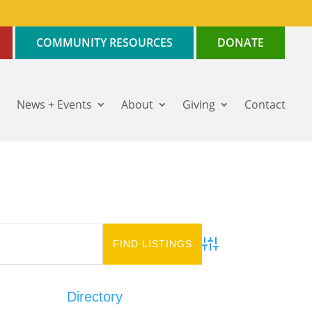
COMMUNITY RESOURCES
DONATE
News + Events
About
Giving
Contact
Advanced Search
Directory
Add Listing