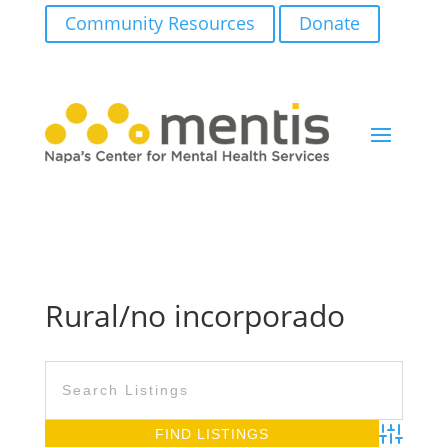
Community Resources
Donate
Rural/no incorporado
Advanced S