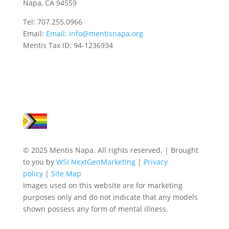
Napa, CA 94559
Tel: 707.255.0966
Email:
Email:
info@mentisnapa.org
Mentis Tax ID: 94-1236934
© 2025 Mentis Napa. All rights reserved. | Brought
to you by
WSI NextGenMarketing
|
Privacy
policy
|
Site Map
Images used on this website are for marketing
purposes only and do not indicate that any models
shown possess any form of mental illness.