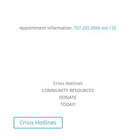
Appointment Information:
707.255.0966 ext.132
Crisis HotlineS
COMMUNITY RESOURCES
DONATE
TODAY!
Crisis Hotlines