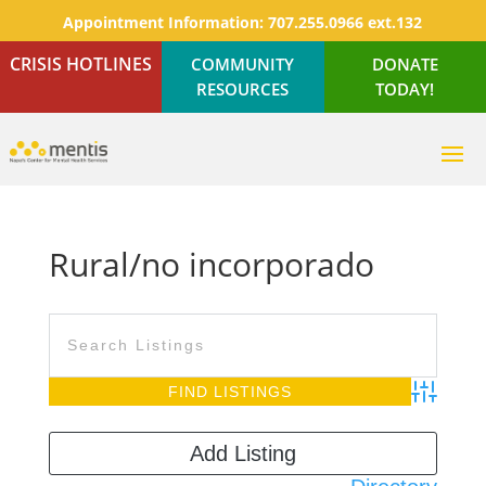
Appointment Information:
707.255.0966 ext.132
CRISIS HOTLINES
COMMUNITY
DONATE
RESOURCES
TODAY!
Rural/no incorporado
Advanced S
Add Listing