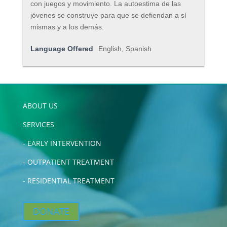
con juegos y movimiento. La autoestima de las
jóvenes se construye para que se defiendan a sí
mismas y a los demás.
Language Offered
English, Spanish
ABOUT US
SERVICES
-
EARLY INTERVENTION
-
OUTPATIENT TREATMENT
-
RESIDENTIAL TREATMENT
DONATE