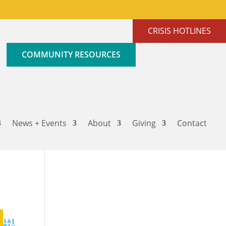
CRISIS HOTLINES
COMMUNITY RESOURCES
News + Events
About
Giving
Contact