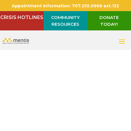
Appointment Information:
707.255.0966 ext.132
CRISIS HOTLINES
COMMUNITY
DONATE
RESOURCES
TODAY!
Community & Youth
Resources