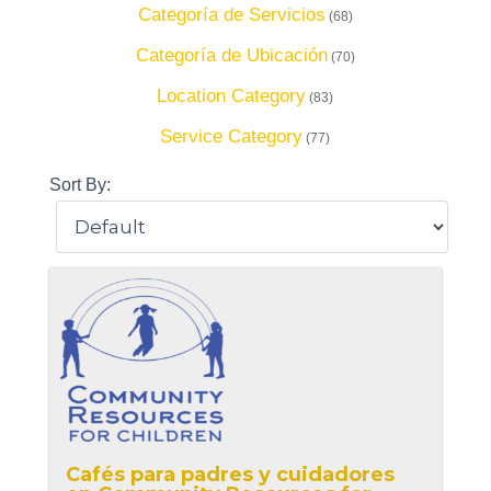
Categoría de Servicios
(68)
Categoría de Ubicación
(70)
Location Category
(83)
Service Category
(77)
Sort By:
Cafés para padres y cuidadores