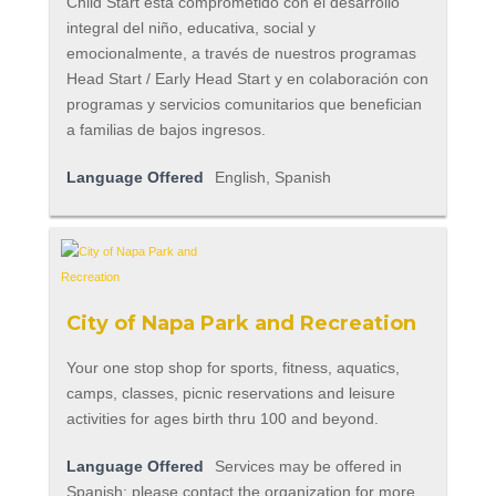
Child Start está comprometido con el desarrollo
integral del niño, educativa, social y
emocionalmente, a través de nuestros programas
Head Start / Early Head Start y en colaboración con
programas y servicios comunitarios que benefician
a familias de bajos ingresos.
Language Offered
English, Spanish
City of Napa Park and Recreation
Your one stop shop for sports, fitness, aquatics,
camps, classes, picnic reservations and leisure
activities for ages birth thru 100 and beyond.
Language Offered
Services may be offered in
Spanish; please contact the organization for more