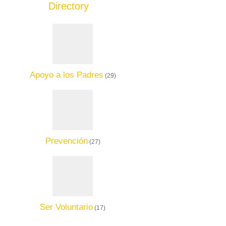
Directory
Add Listing
Apoyo a los Padres
(29)
Prevención
(27)
Ser Voluntario
(17)