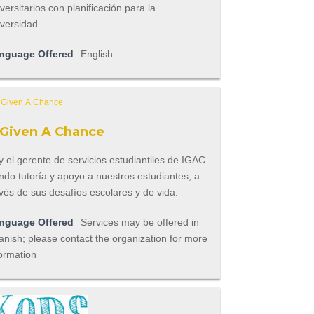
versitarios con planificación para la
versidad.
nguage Offered
English
f Given A Chance
 el gerente de servicios estudiantiles de IGAC.
ndo tutoría y apoyo a nuestros estudiantes, a
vés de sus desafíos escolares y de vida.
nguage Offered
Services may be offered in
nish; please contact the organization for more
ormation