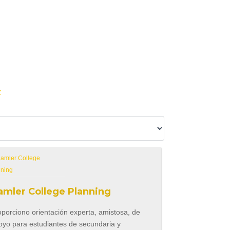
Z
amler College Planning
oporciono orientación experta, amistosa, de
oyo para estudiantes de secundaria y