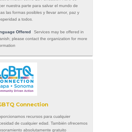
cer nuestra parte para salvar el mundo de
as las formas posibles y llevar amor, paz y
osperidad a todos.
nguage Offered
Services may be offered in
nish; please contact the organization for more
ormation
GBTQ Connection
oporcionamos recursos para cualquier
cesidad de cualquier edad. También ofrecemos
esoramiento absolutamente gratuito