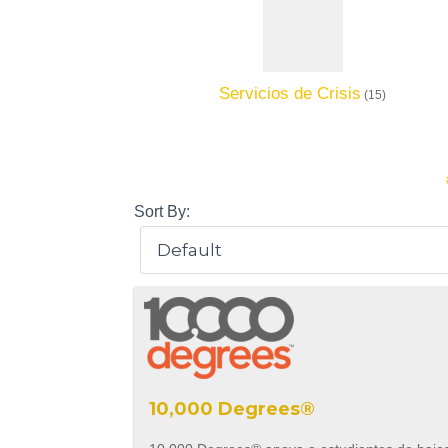
Servicios de Crisis
(15)
Sort By:
10,000 Degrees®