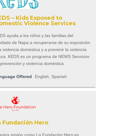
EDS – Kids Exposed to
omestic Violence Services
S ayuda a los niños y las familias del
ndado de Napa a recuperarse de su exposición
a violencia doméstica y a prevenir la violencia
tura. KEDS es un programa de NEWS Servicios
 prevención y violencia doméstica.
nguage Offered
English, Spanish
a Fundación Hero
estra misión como La Fundación Hero es