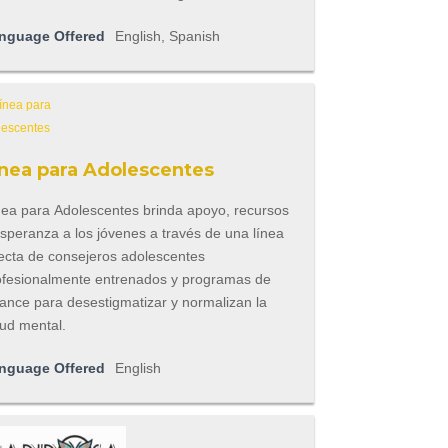
nguage Offered
English, Spanish
ínea para Adolescentes
nea para Adolescentes brinda apoyo, recursos
speranza a los jóvenes a través de una línea
recta de consejeros adolescentes
ofesionalmente entrenados y programas de
cance para desestigmatizar y normalizan la
lud mental.
nguage Offered
English