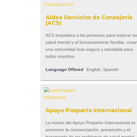
Aldea Servicios de Consejería
(ACS)
ACS empodera a las personas para mejorar s
salud mental y el funcionamiento familiar, crea
una comunidad más segura y saludable para
todos nosotros.
Language Offered
English, Spanish
Apoyo Posparto Internacional
La misión del Apoyo Posparto Internacional es
promover la concienciación, prevención y el
tratamiento de los problemas de salud mental