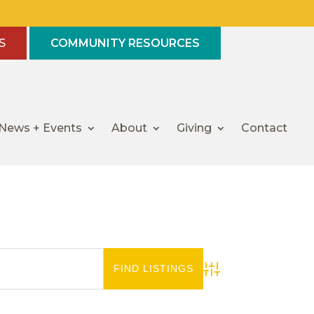
S
COMMUNITY RESOURCES
News + Events
About
Giving
Contact
Advanced Search