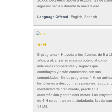
10,000 Degrees® apoya a estudiantes de bajo
ingresos hacia y durante la universidad.
Language Offered
English, Spanish
4-H
El programa 4-H ayuda a los jóvenes, de 5 a 1
años, a alcanzar su máximo potencial como
individuos competentes y seguros que
contribuyen y están conectados con sus
comunidades. En los programas 4-H, se anima
los jóvenes a descubrir sus pasiones, adoptar 
mentalidad de crecimiento, practicar la
autorreflexión y establecer metas. Los proyect
de 4-H se centran en la ciudadanía, la vida sa
STEM.