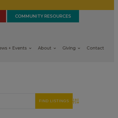
COMMUNITY RESOURCES
ews + Events
About
Giving
Contact
Advanced Search