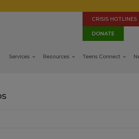
CRISIS HOTLINES
DONATE
Services
Resources
Teens Connect
N
os