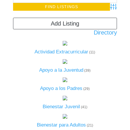
Advanced S
Add Listing
Directory
Actividad Extracurricular
(11)
Apoyo a la Juventud
(39)
Apoyo a los Padres
(29)
Bienestar Juvenil
(41)
Bienestar para Adultos
(21)