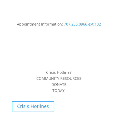
Appointment Information:
707.255.0966 ext.132
Crisis HotlineS
COMMUNITY RESOURCES
DONATE
TODAY!
Crisis Hotlines