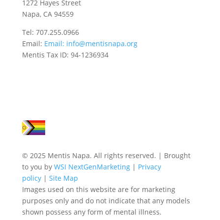
1272 Hayes Street
Napa, CA 94559
Tel: 707.255.0966
Email:
Email:
info@mentisnapa.org
Mentis Tax ID: 94-1236934
© 2025 Mentis Napa. All rights reserved. | Brought
to you by
WSI NextGenMarketing
|
Privacy
policy
|
Site Map
Images used on this website are for marketing
purposes only and do not indicate that any models
shown possess any form of mental illness.