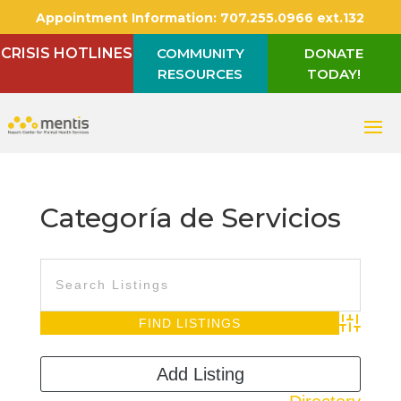
Appointment Information:
707.255.0966 ext.132
CRISIS HOTLINES
COMMUNITY
DONATE
RESOURCES
TODAY!
Categoría de Servicios
Advanced S
Add Listing