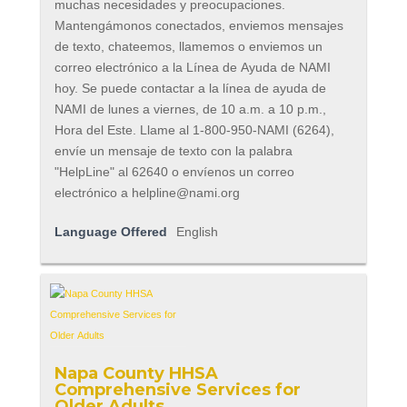
muchas necesidades y preocupaciones.
Mantengámonos conectados, enviemos mensajes
de texto, chateemos, llamemos o enviemos un
correo electrónico a la Línea de Ayuda de NAMI
hoy. Se puede contactar a la línea de ayuda de
NAMI de lunes a viernes, de 10 a.m. a 10 p.m.,
Hora del Este. Llame al 1-800-950-NAMI (6264),
envíe un mensaje de texto con la palabra
"HelpLine" al 62640 o envíenos un correo
electrónico a
helpline@nami.org
Language Offered
English
Napa County HHSA
Comprehensive Services for
Older Adults