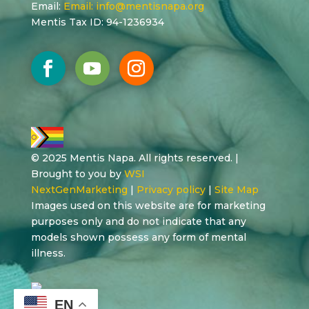
Email:
Email:
info@mentisnapa.org
Mentis Tax ID: 94-1236934
© 2025 Mentis Napa. All rights reserved. |
Brought to you by
WSI
NextGenMarketing
|
Privacy policy
|
Site Map
Images used on this website are for marketing
purposes only and do not indicate that any
models shown possess any form of mental
illness.
EN