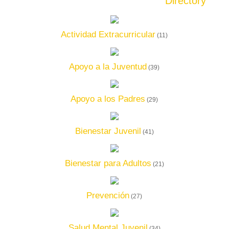
Directory
Actividad Extracurricular
(11)
Apoyo a la Juventud
(39)
Apoyo a los Padres
(29)
Bienestar Juvenil
(41)
Bienestar para Adultos
(21)
Prevención
(27)
Salud Mental Juvenil
(34)