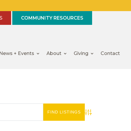
S
COMMUNITY RESOURCES
News + Events
About
Giving
Contact
Advanced Search