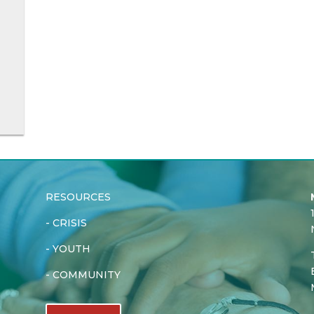
RESOURCES
-
CRISIS
-
YOUTH
-
COMMUNITY