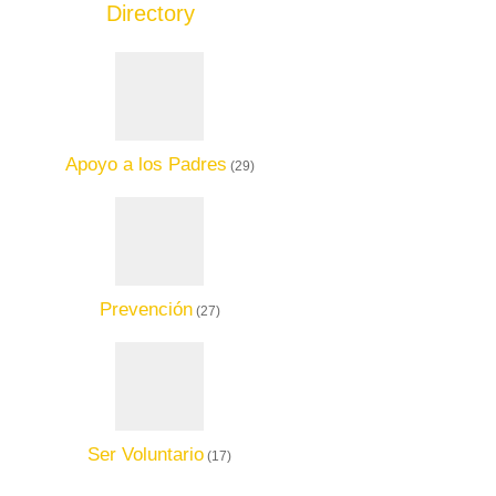
Directory
Add Listing
Apoyo a los Padres
(29)
Prevención
(27)
Ser Voluntario
(17)