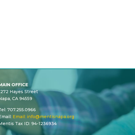
MAIN OFFICE
1272 Hayes Street
Napa, CA 94559
Tel: 707.255.0966
Email:
Email:
info@mentisnapa.org
Mentis Tax ID: 94-1236934