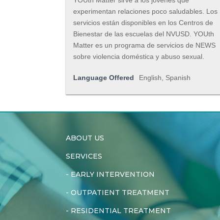
YOUth Matter sirve a los jóvenes que
experimentan relaciones poco saludables. Los
servicios están disponibles en los Centros de
Bienestar de las escuelas del NVUSD. YOUth
Matter es un programa de servicios de NEWS
sobre violencia doméstica y abuso sexual.
Language Offered
English, Spanish
ABOUT US
SERVICES
-
EARLY INTERVENTION
-
OUTPATIENT TREATMENT
-
RESIDENTIAL TREATMENT