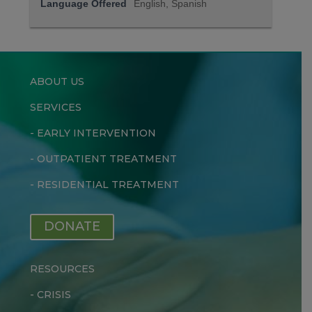
Language Offered
English, Spanish
ABOUT US
SERVICES
-
EARLY INTERVENTION
-
OUTPATIENT TREATMENT
-
RESIDENTIAL TREATMENT
DONATE
RESOURCES
-
CRISIS