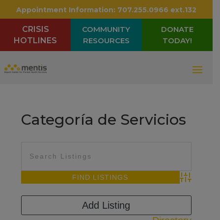
Appointment Information:
707.255.0966 ext.132
CRISIS
COMMUNITY
DONATE
HOTLINES
RESOURCES
TODAY!
Categoría de Servicios
Advanced Sea
Add Listing