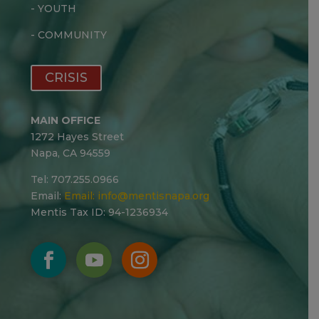
-
YOUTH
-
COMMUNITY
CRISIS
MAIN OFFICE
1272 Hayes Street
Napa, CA 94559
Tel: 707.255.0966
Email:
Email:
info@mentisnapa.org
Mentis Tax ID: 94-1236934