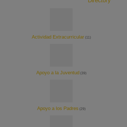
Directory
Actividad Extracurricular
(11)
Apoyo a la Juventud
(39)
Apoyo a los Padres
(29)