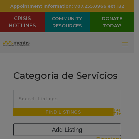
Appointment Information:
707.255.0966 ext.132
CRISIS
COMMUNITY
DONATE
HOTLINES
RESOURCES
TODAY!
Categoría de Servicios
Advanced Sea
Add Listing