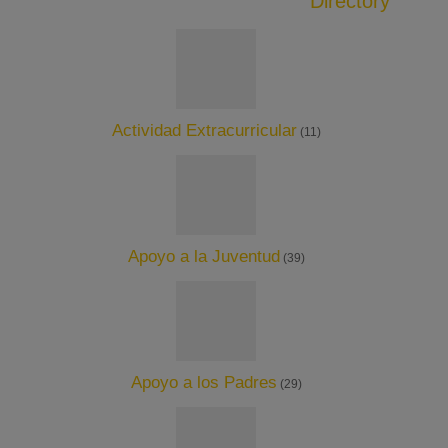
Directory
Actividad Extracurricular
(11)
Apoyo a la Juventud
(39)
Apoyo a los Padres
(29)