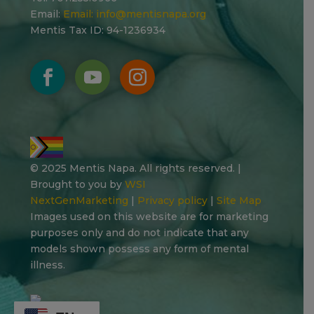
Email:
Email:
info@mentisnapa.org
Mentis Tax ID: 94-1236934
© 2025 Mentis Napa. All rights reserved. |
Brought to you by
WSI
NextGenMarketing
|
Privacy policy
|
Site Map
Images used on this website are for marketing
purposes only and do not indicate that any
models shown possess any form of mental
illness.