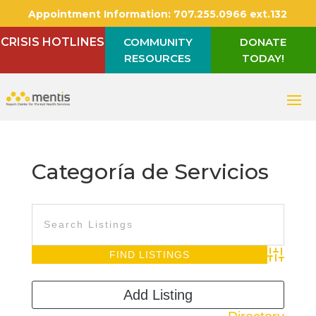
Appointment Information:
707.255.0966 ext.132
CRISIS HOTLINES
COMMUNITY
DONATE
RESOURCES
TODAY!
Categoría de Servicios
Advanced S
Add Listing