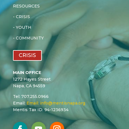
RESOURCES
-
CRISIS
-
YOUTH
-
COMMUNITY
CRISIS
MAIN OFFICE
1272 Hayes Street
Napa, CA 94559
Tel: 707.255.0966
Email:
Email:
info@mentisnapa.org
Mentis Tax ID: 94-1236934