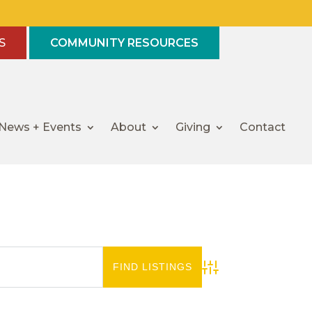
S
COMMUNITY RESOURCES
News + Events
About
Giving
Contact
Advanced Search