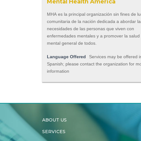
Mental Health America
MHA es la principal organización sin fines de l
comunitaria de la nación dedicada a abordar la
necesidades de las personas que viven con
enfermedades mentales y a promover la salud
mental general de todos.
Language Offered
Services may be offered i
Spanish; please contact the organization for m
information
ABOUT US
SERVICES